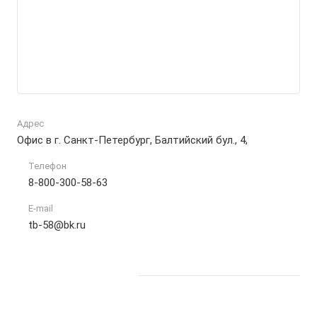
Адрес
Офис в г. Санкт-Петербург, Балтийский бул., 4,
Телефон
8-800-300-58-63
E-mail
tb-58@bk.ru